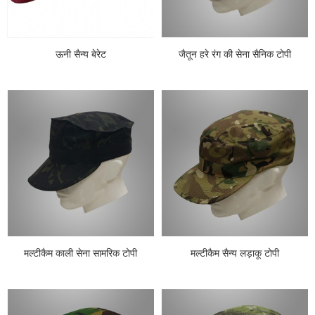
ऊनी सैन्य बेरेट
जैतून हरे रंग की सेना सैनिक टोपी
मल्टीकैम काली सेना सामरिक टोपी
मल्टीकैम सैन्य लड़ाकू टोपी