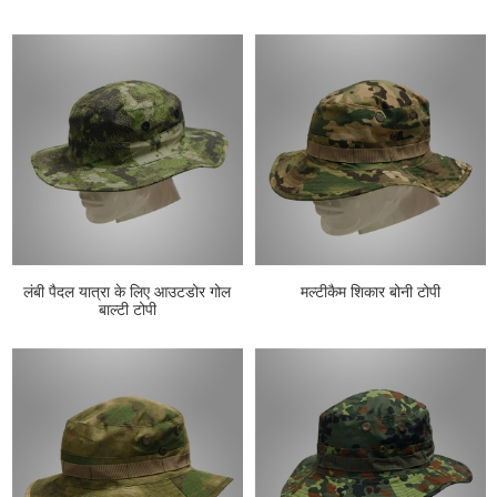
लंबी पैदल यात्रा के लिए आउटडोर गोल
मल्टीकैम शिकार बोनी टोपी
बाल्टी टोपी