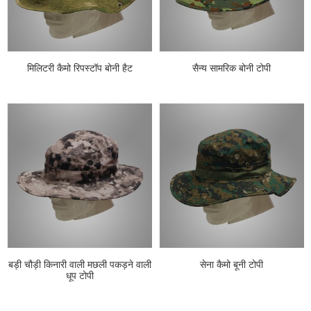
मिलिटरी कैमो रिपस्टॉप बोनी हैट
सैन्य सामरिक बोनी टोपी
बड़ी चौड़ी किनारी वाली मछली पकड़ने वाली
सेना कैमो बूनी टोपी
धूप टोपी