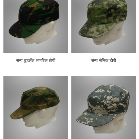
सैन्य वुडलैंड सामरिक टोपी
सैन्य सैनिक टोपी