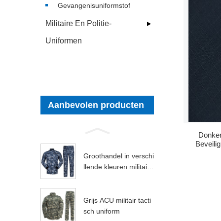
Gevangenisuniformstof
Militaire En Politie-
Uniformen
Aanbevolen producten
Donker
Beveilig
Groothandel in verschi
llende kleuren militaire
tactische uniformen
Grijs ACU militair tacti
sch uniform