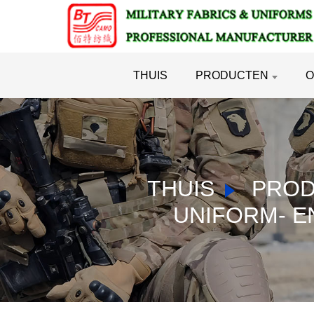
THUIS
PRODUCTEN
O
THUIS
PRO
UNIFORM- E