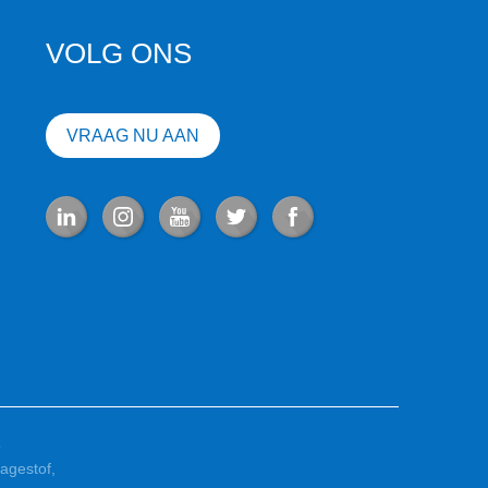
VOLG ONS
VRAAG NU AAN
p
agestof
,