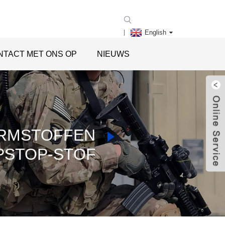
English
NTACT MET ONS OP
NIEUWS
ORMSTOFFEN
PSTOP-STOF