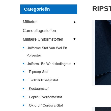
RIPS
Categorieën
Militaire
Camouflagestoffen
Militaire Uniformstoffen
Uniforme Stof Van Wol En
Polyester
Uniform- En Werkkledingstof
Ripstop-Stof
Twill/Drill/Satijnstof
Kostuumstof
Poplin/overhemdstof
Oxford / Cordura-Stof