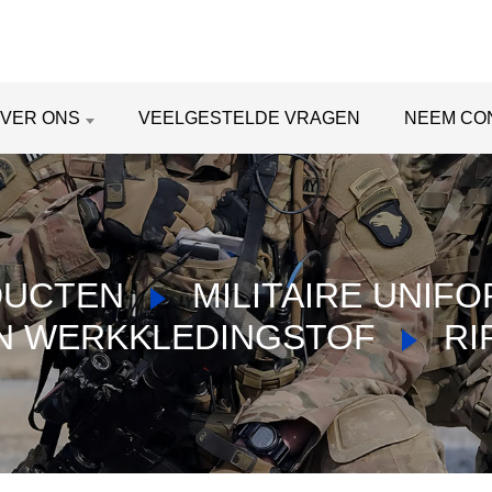
VER ONS
VEELGESTELDE VRAGEN
NEEM CO
DUCTEN
MILITAIRE UNIF
N WERKKLEDINGSTOF
RI