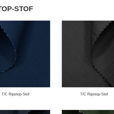
TOP-STOF
T/C Ripstop-Stof
T/C Ripstop-Stof