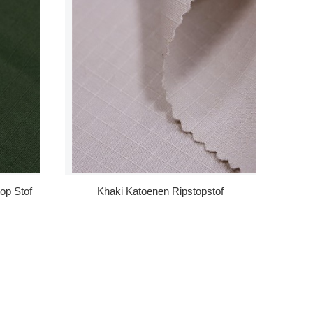
top Stof
Khaki Katoenen Ripstopstof