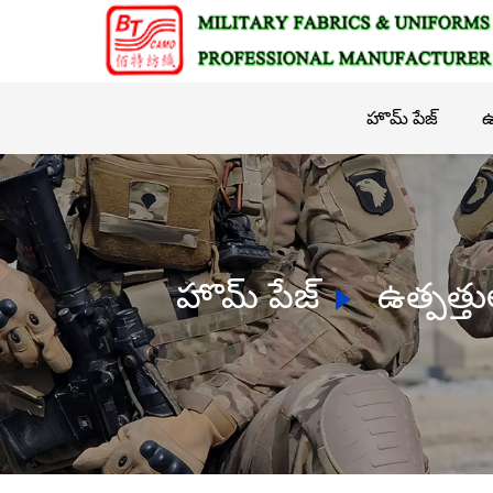
హొమ్ పేజ్
ఉ
హొమ్ పేజ్
ఉత్పత్త