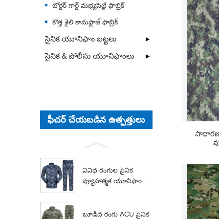
బోర్డర్ గార్డ్ మభ్యపెట్టే ఫాబ్రిక్
కొత్త శైలి కామఫ్లాజ్ ఫాబ్రిక్
సైనిక యూనిఫాం బట్టలు
సైనిక & పోలీసు యూనిఫాంలు
ఫీచర్ చేయబడిన ఉత్పత్తులు
సాధారణ
వు
వివిధ రంగుల సైనిక
వ్యూహాత్మక యూనిఫాంల
హోల్‌సేల్స్
బూడిద రంగు ACU సైనిక