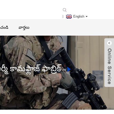
English
ంచండి
వార్తలు
్మీ కామఫ్లాజ్ ఫాబ్రిక్