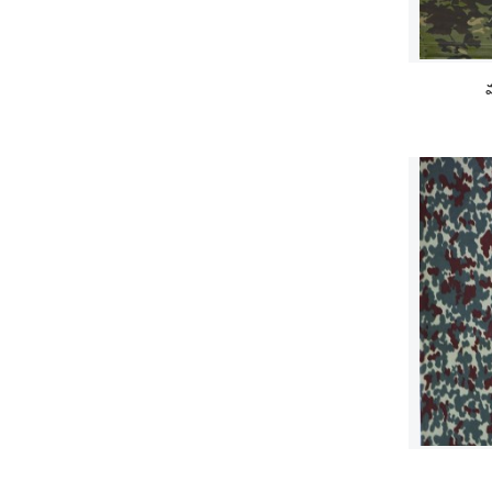
ACU ఆర్మీ కంబాట్
యూనిఫాం
మ
ఒమన్ సైన్యం కోసం పింక్
రిప్‌స్టాప్ కామఫ్లాజ్ ఫాబ్రిక్
మల్టీక్యామ్ ఫాబ్రిక్
ఫ్యాషన్ క్రిప్టెక్ కామఫ్లాజ్
ఫాబ్రిక్
యుఎస్ ఆర్మీ స్టైల్
వుడ్‌ల్యాండ్ కామఫ్లాజ్
ఫాబ్రిక్
జర్మనీ కోసం ఫ్లెక్‌టార్న్