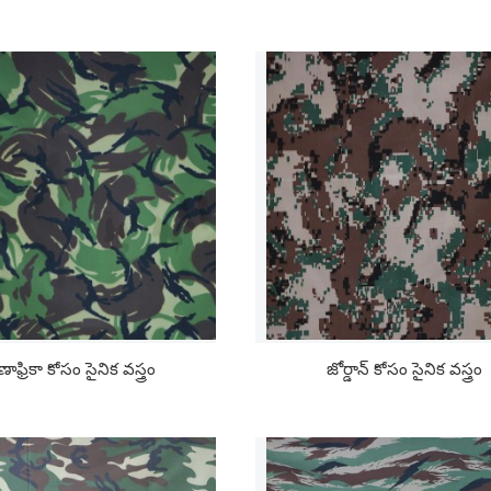
ిణాఫ్రికా కోసం సైనిక వస్త్రం
జోర్డాన్ కోసం సైనిక వస్త్రం