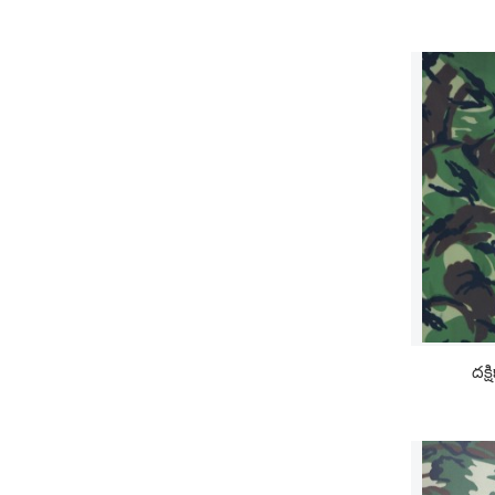
ఫాబ్రిక్
దక్ష