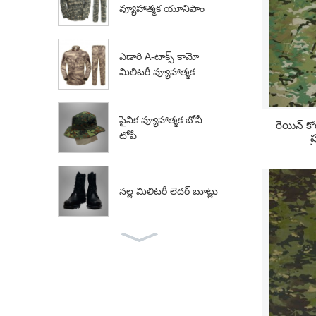
వ్యూహాత్మక యూనిఫాం
ఎడారి A-టాక్స్ కామో
మిలిటరీ వ్యూహాత్మక
యూనిఫాం
సైనిక వ్యూహాత్మక బోనీ
రెయిన్ క
టోపీ
ప
నల్ల మిలిటరీ లెదర్ బూట్లు
ఆర్మీ కంబాట్ టీ-షర్ట్
వుడ్‌ల్యాండ్ రిప్‌స్టాప్ కామో