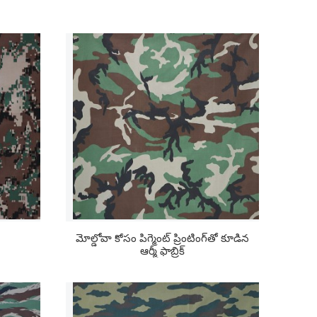
మోల్డోవా కోసం పిగ్మెంట్ ప్రింటింగ్‌తో కూడిన
ఆర్మీ ఫాబ్రిక్