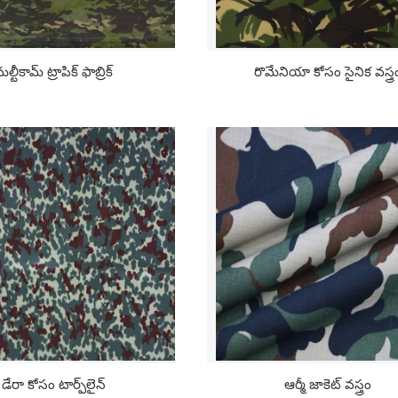
ల్టీకామ్ ట్రాపిక్ ఫాబ్రిక్
రొమేనియా కోసం సైనిక వస్త్ర
డేరా కోసం టార్ప్‌లైన్
ఆర్మీ జాకెట్ వస్త్రం