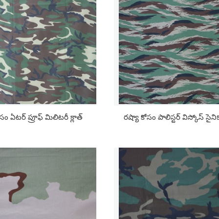
సం ఏటర్ ప్రూఫ్ మిలిటరీ క్లాత్
రష్యా కోసం పాలిస్టర్ విస్కోస్ సైనిక 