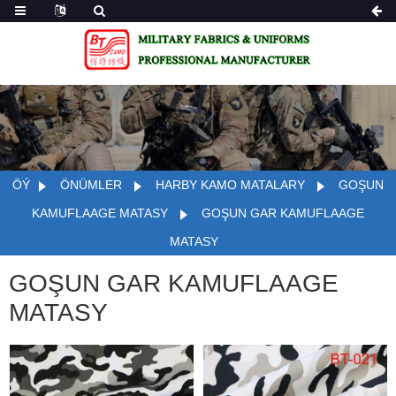
ÖÝ
ÖNÜMLER
HARBY KAMO MATALARY
GOŞUN
KAMUFLAAGE MATASY
GOŞUN GAR KAMUFLAAGE
MATASY
GOŞUN GAR KAMUFLAAGE
MATASY