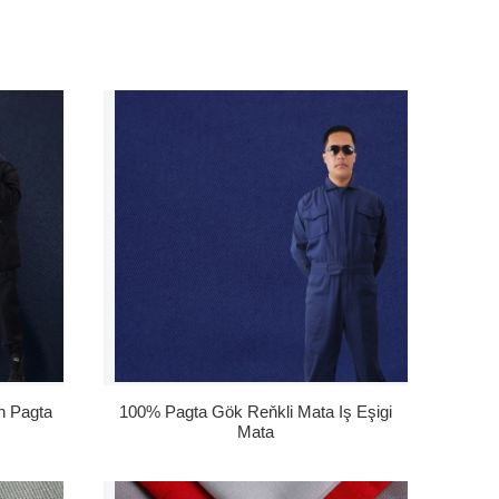
n Pagta
100% Pagta Gök Reňkli Mata Iş Eşigi
Mata