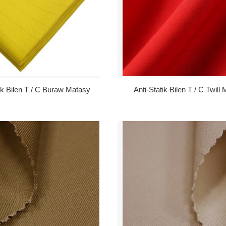
tik Bilen T / C Buraw Matasy
Anti-Statik Bilen T / C Twill