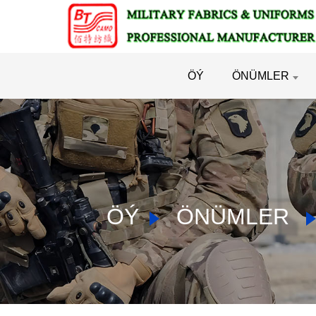
ÖÝ
ÖNÜMLER
ÖÝ
ÖNÜMLER