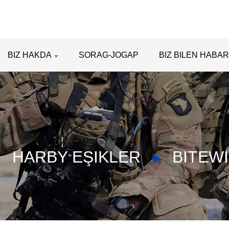
BIZ HAKDA
SORAG-JOGAP
BIZ BILEN HABA
HARBY EŞIKLER
BITEWI