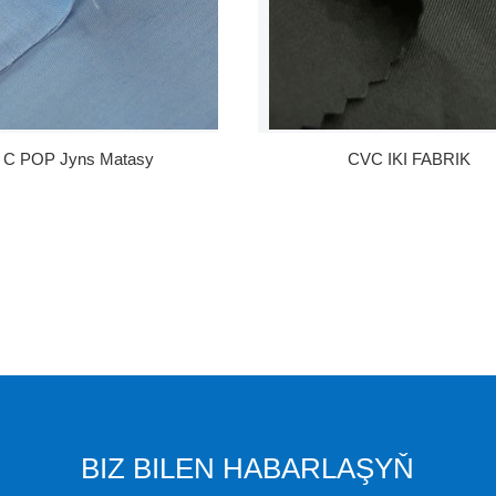
/ C POP Jyns Matasy
CVC IKI FABRIK
BIZ BILEN HABARLAŞYŇ