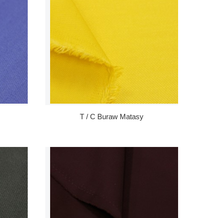
T / C Buraw Matasy