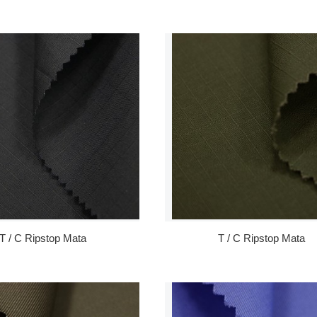
T / C Ripstop Mata
T / C Ripstop Mata