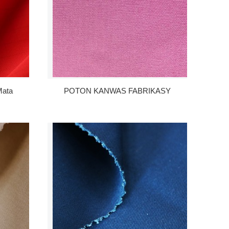
 Mata
POTON KANWAS FABRIKASY