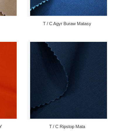
T / C Agyr Buraw Matasy
Y
T / C Ripstop Mata