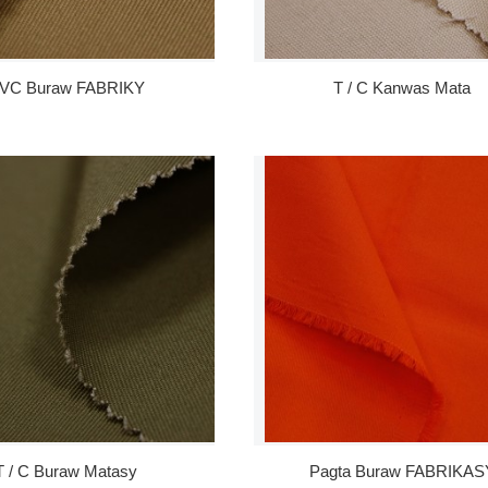
VC Buraw FABRIKY
T / C Kanwas Mata
T / C Buraw Matasy
Pagta Buraw FABRIKAS