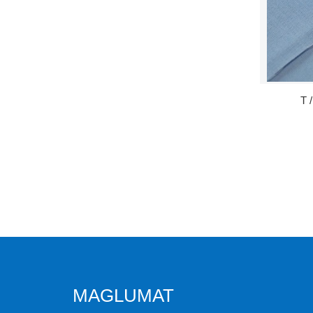
T 
MAGLUMAT