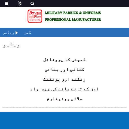
گھر
ویڈیو
ویڈیو
کمپنی کا پروفائل
کتائی اور بنائی
رنگنے اور پرنٹنگ
اون کے تانے بانے کی پیداوار
سلائی یونیفارم