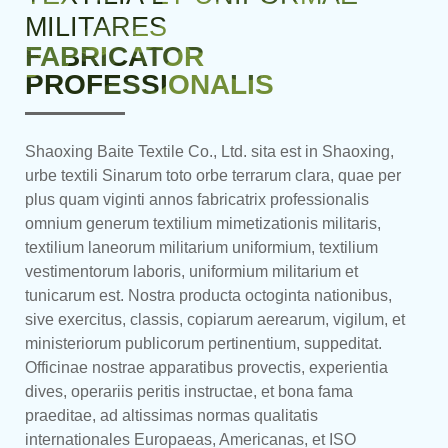
MILITARES
FABRICATOR
PROFESSIONALIS
Shaoxing Baite Textile Co., Ltd. sita est in Shaoxing,
urbe textili Sinarum toto orbe terrarum clara, quae per
plus quam viginti annos fabricatrix professionalis
omnium generum textilium mimetizationis militaris,
textilium laneorum militarium uniformium, textilium
vestimentorum laboris, uniformium militarium et
tunicarum est. Nostra producta octoginta nationibus,
sive exercitus, classis, copiarum aerearum, vigilum, et
ministeriorum publicorum pertinentium, suppeditat.
Officinae nostrae apparatibus provectis, experientia
dives, operariis peritis instructae, et bona fama
praeditae, ad altissimas normas qualitatis
internationales Europaeas, Americanas, et ISO