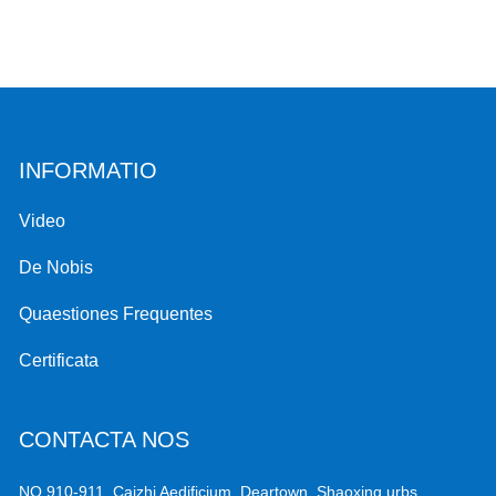
INFORMATIO
Video
De Nobis
Quaestiones Frequentes
Certificata
CONTACTA NOS
NO.910-911, Caizhi Aedificium, Deartown, Shaoxing urbs,