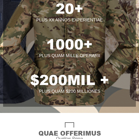
20
+
PLUS XX ANNOS EXPERIENTIAE
1000
+
PLUS QUAM MILLE OPERARII
$
200
MIL +
PLUS QUAM $200 MILLIONES
QUAE OFFERIMUS
Qualitas Prima