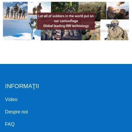
INFORMAŢII
Video
Despre noi
FAQ