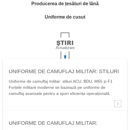
Producerea de țesături de lână
Uniforme de cusut
ŞTIRI
Actualizare
UNIFORME DE CAMUFLAJ MILITAR: STILURI
ACU, BDU, M65 ȘI F1
Uniforme de camuflaj militar: stiluri ACU, BDU, M65 și F1
Forțele militare moderne se bazează pe uniforme de
camuflaj avansate pentru a spori eficiența operațională.
Printre cele mai emblematice modele se numără ACU
(uniforma de luptă a armatei), BDU (uniforma de luptă),
jacheta de câmp M65 și uniforma F1, fiecare servind...
UNIFORME DE CAMUFLAJ MILITAR: