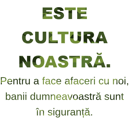
ESTE
CULTURA
NOASTRĂ.
Pentru a face afaceri cu noi,
banii dumneavoastră sunt
în siguranță.