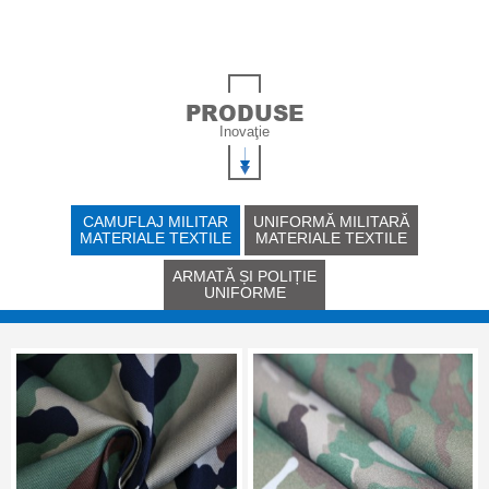
PRODUSE
Inovaţie
CAMUFLAJ MILITAR
UNIFORMĂ MILITARĂ
MATERIALE TEXTILE
MATERIALE TEXTILE
ARMATĂ ȘI POLIȚIE
UNIFORME