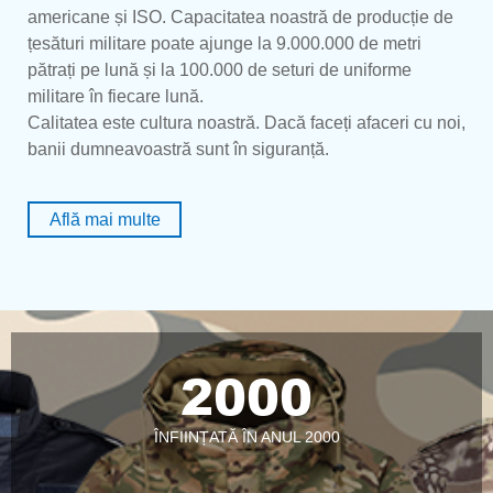
americane și ISO. Capacitatea noastră de producție de
țesături militare poate ajunge la 9.000.000 de metri
pătrați pe lună și la 100.000 de seturi de uniforme
militare în fiecare lună.
Calitatea este cultura noastră. Dacă faceți afaceri cu noi,
banii dumneavoastră sunt în siguranță.
Află mai multe
2000
ÎNFIINȚATĂ ÎN ANUL 2000