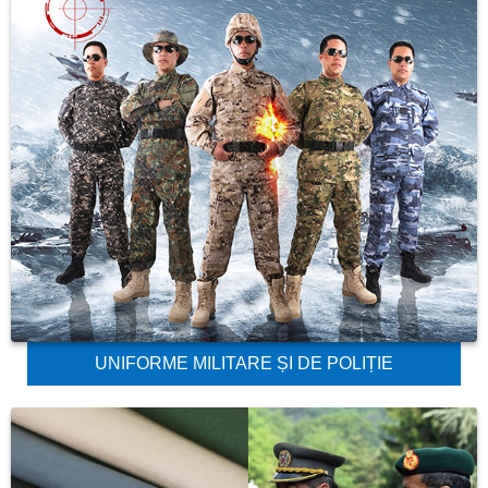
UNIFORME MILITARE ȘI DE POLIȚIE