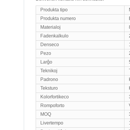
Produkta tipo
Produkta numero
Materialoj
Fadenkalkulo
Denseco
Pezo
Larĝo
Teknikoj
Padrono
Teksturo
Kolorfortikeco
Rompoforto
MOQ
Livertempo