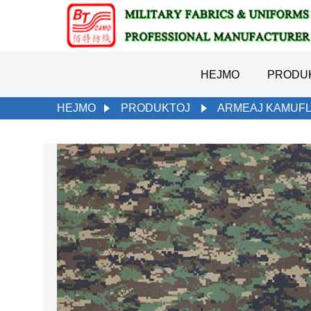
HEJMO
PRODU
HEJMO
PRODUKTOJ
ARMEAJ KAMUFL