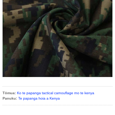
Tōmua:
Ko te papanga tactical camouflage mo te kenya
Panuku:
Te papanga hoia a Kenya