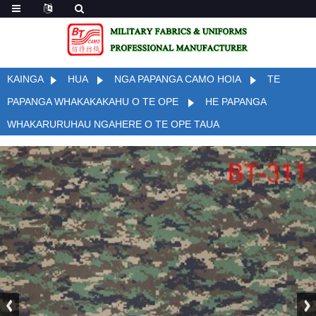
KAINGA
HUA
NGA PAPANGA CAMO HOIA
TE
PAPANGA WHAKAKAKAHU O TE OPE
HE PAPANGA
WHAKARURUHAU NGAHERE O TE OPE TAUA