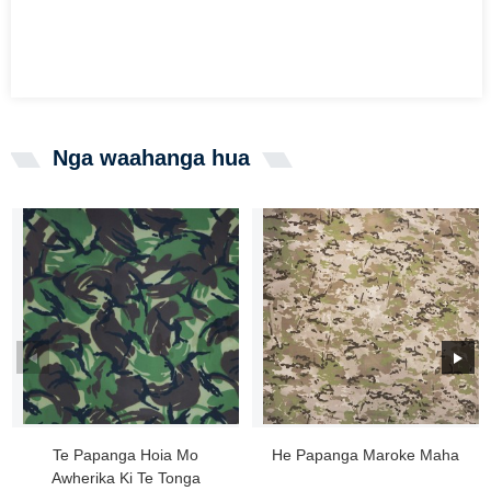
Nga waahanga hua
Te Papanga Hoia Mo
He Papanga Maroke Maha
Awherika Ki Te Tonga