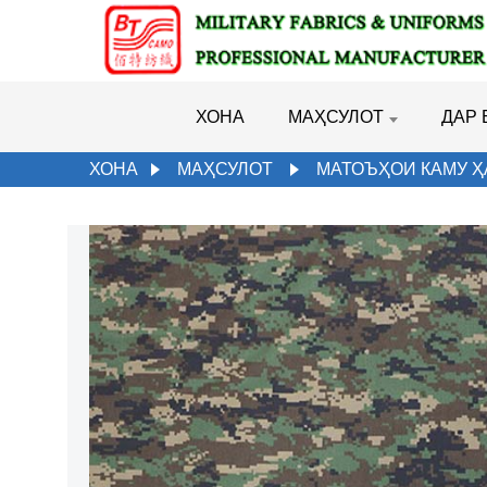
ХОНА
МАҲСУЛОТ
ДАР 
ХОНА
МАҲСУЛОТ
МАТОЪҲОИ КАМУ 