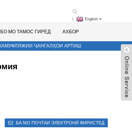
English
БО МО ТАМОС ГИРЕД
АХБОР
КАМУФЛЯЖИИ ​​ҶАНГАЛҲОИ АРТИШ
рмия
БА МО ПОЧТАИ ЭЛЕКТРОНӢ ФИРИСТЕД