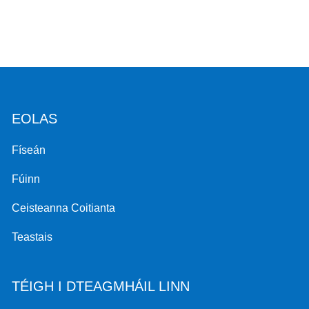
EOLAS
Físeán
Fúinn
Ceisteanna Coitianta
Teastais
TÉIGH I DTEAGMHÁIL LINN