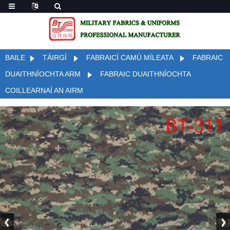
BAILE
TÁIRGÍ
FABRAICÍ CAMÚ MÍLEATA
FABRAIC
DUAITHNÍOCHTA ARM
FABRAIC DUAITHNÍOCHTA
COILLEARNAÍ AN AIRM