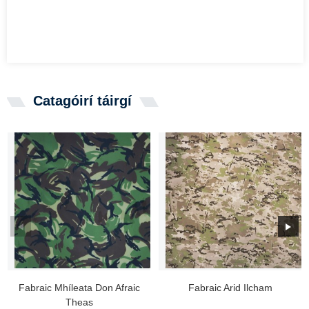
Catagóirí táirgí
Fabraic Mhíleata Don Afraic
Fabraic Arid Ilcham
Theas