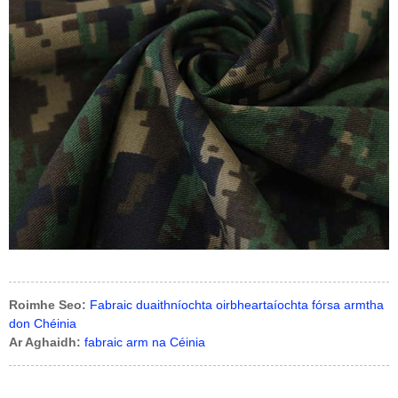
Roimhe Seo:
Fabraic duaithníochta oirbheartaíochta fórsa armtha
don Chéinia
Ar Aghaidh:
fabraic arm na Céinia